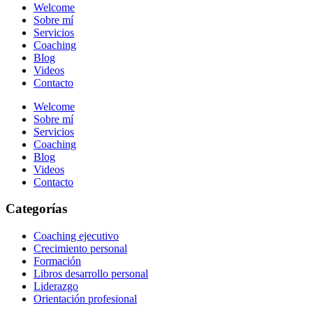
Welcome
Sobre mí
Servicios
Coaching
Blog
Videos
Contacto
Welcome
Sobre mí
Servicios
Coaching
Blog
Videos
Contacto
Categorías
Coaching ejecutivo
Crecimiento personal
Formación
Libros desarrollo personal
Liderazgo
Orientación profesional