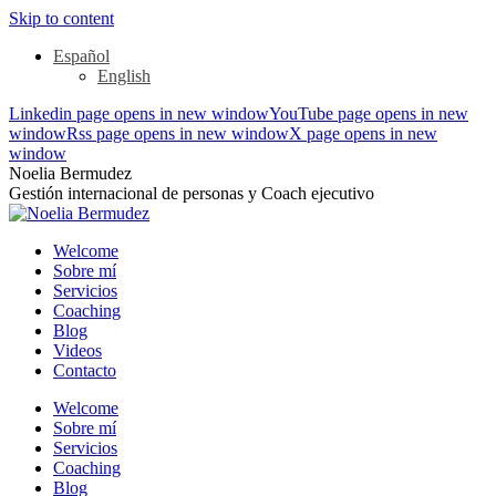
Skip to content
Español
English
Linkedin page opens in new window
YouTube page opens in new
window
Rss page opens in new window
X page opens in new
window
Noelia Bermudez
Gestión internacional de personas y Coach ejecutivo
Welcome
Sobre mí
Servicios
Coaching
Blog
Videos
Contacto
Welcome
Sobre mí
Servicios
Coaching
Blog