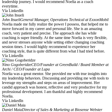
leadership journey. I would recommend Noelia as a coach
everytime.
Vía LinkedIn
John Itsueli
General Manager, Operations Technical at ExxonMobil
Noelia made me fully realize the power I possess, that helped me to
move forward in my career and personal life. She is an amazing
coach, very patient and precise. The approach she has while
coaching is super friendly. At the same time Noelia is very flexible,
and never stresses anyone while setting either changing coaching
session times. I would highly recommend to experience her
coaching style, that is quite different from what I had tried before.
Vía LinkedIn
Nino Gogoberidze
CEO/Founder at GreenBuild / Board Member at
Archi / CEO/Founder at Lupa
Noelia was a great mentor. She provided me with true insights into
my leadership behaviors. Discussing and providing me with tools to
leverage my strengths and steps on areas of improvement. Her
candid approach was honest, reflective and very productive for my
professional development. I am thankful and highly recommend
Noelia.
Vía LinkedIn
Daniel Maia
Director of Sales & Marketing at Biosense Webster