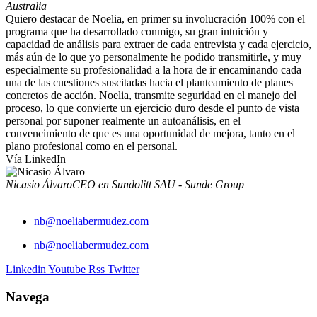
Australia
Quiero destacar de Noelia, en primer su involucración 100% con el
programa que ha desarrollado conmigo, su gran intuición y
capacidad de análisis para extraer de cada entrevista y cada ejercicio,
más aún de lo que yo personalmente he podido transmitirle, y muy
especialmente su profesionalidad a la hora de ir encaminando cada
una de las cuestiones suscitadas hacia el planteamiento de planes
concretos de acción. Noelia, transmite seguridad en el manejo del
proceso, lo que convierte un ejercicio duro desde el punto de vista
personal por suponer realmente un autoanálisis, en el
convencimiento de que es una oportunidad de mejora, tanto en el
plano profesional como en el personal.
Vía LinkedIn
Nicasio Álvaro
CEO en Sundolitt SAU - Sunde Group
nb@noeliabermudez.com
nb@noeliabermudez.com
Linkedin
Youtube
Rss
Twitter
Navega