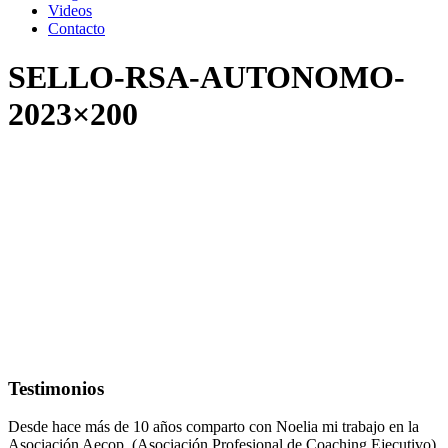
Videos
Contacto
SELLO-RSA-AUTONOMO-
2023×200
Testimonios
Desde hace más de 10 años comparto con Noelia mi trabajo en la
Asociación Aecop, (Asociación Profesional de Coaching Ejecutivo)