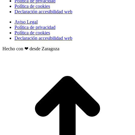
Política de privacidad
Política de cookies
Declaración accesibilidad web
Aviso Legal
Política de privacidad
Política de cookies
Declaración accesibilidad web
Hecho con ❤ desde Zaragoza
t
T