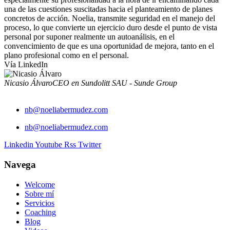
una de las cuestiones suscitadas hacia el planteamiento de planes
concretos de acción. Noelia, transmite seguridad en el manejo del
proceso, lo que convierte un ejercicio duro desde el punto de vista
personal por suponer realmente un autoanálisis, en el
convencimiento de que es una oportunidad de mejora, tanto en el
plano profesional como en el personal.
Vía LinkedIn
Nicasio Álvaro
CEO en Sundolitt SAU - Sunde Group
nb@noeliabermudez.com
nb@noeliabermudez.com
Linkedin
Youtube
Rss
Twitter
Navega
Welcome
Sobre mí
Servicios
Coaching
Blog