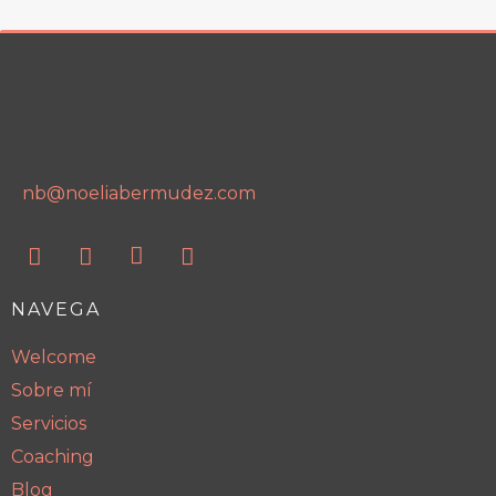
nb@noeliabermudez.com
NAVEGA
Welcome
Sobre mí
Servicios
Coaching
Blog