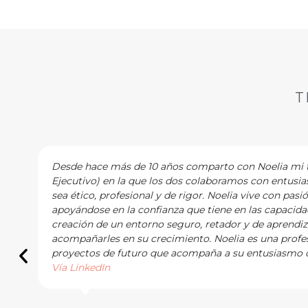
T
Desde hace más de 10 años comparto con Noelia mi tr
Ejecutivo) en la que los dos colaboramos con entusi
sea ético, profesional y de rigor. Noelia vive con pasi
apoyándose en la confianza que tiene en las capacidad
creación de un entorno seguro, retador y de aprendi
acompañarles en su crecimiento. Noelia es una profes
proyectos de futuro que acompaña a su entusiasmo c
Vía LinkedIn