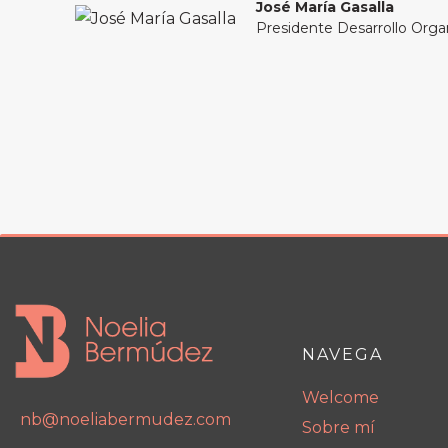
José María Gasalla
Presidente Desarrollo Orga
NAVEGA
Welcome
nb@noeliabermudez.com
Sobre mí