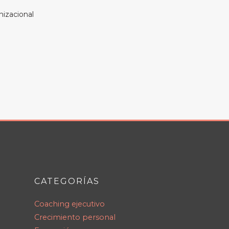
nizacional
CATEGORÍAS
Coaching ejecutivo
Crecimiento personal