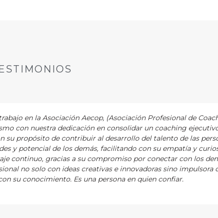
ESTIMONIOS
abajo en la Asociación Aecop, (Asociación Profesional de Coac
asmo con nuestra dedicación en consolidar un coaching ejecutiv
ón su propósito de contribuir al desarrollo del talento de las pers
es y potencial de los demás, facilitando con su empatía y curios
zaje continuo, gracias a su compromiso por conectar con los de
ional no solo con ideas creativas e innovadoras sino impulsora 
on su conocimiento. Es una persona en quien confiar.