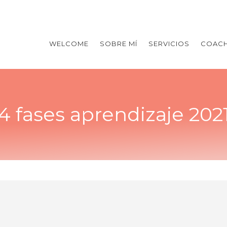
WELCOME
SOBRE MÍ
SERVICIOS
COACH
4 fases aprendizaje 202