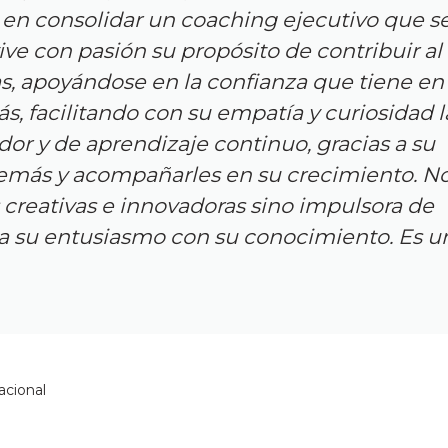
en consolidar un coaching ejecutivo que s
 vive con pasión su propósito de contribuir al
as, apoyándose en la confianza que tiene en 
s, facilitando con su empatía y curiosidad l
dor y de aprendizaje continuo, gracias a su
emás y acompañarles en su crecimiento. No
 creativas e innovadoras sino impulsora de
a su entusiasmo con su conocimiento. Es u
acional