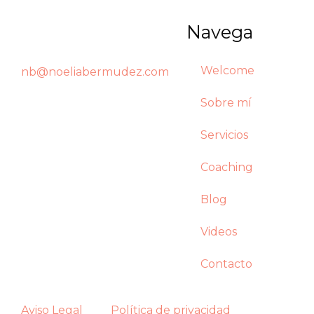
Navega
Welcome
nb@noeliabermudez.com
Sobre mí
Servicios
Coaching
Blog
Videos
Contacto
Aviso Legal
Política de privacidad