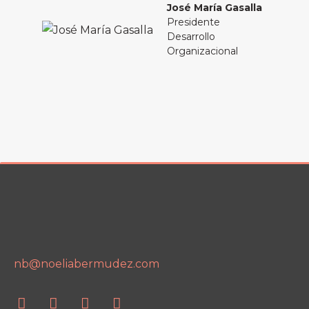
José María Gasalla
Presidente
Desarrollo
Organizacional
nb@noeliabermudez.com