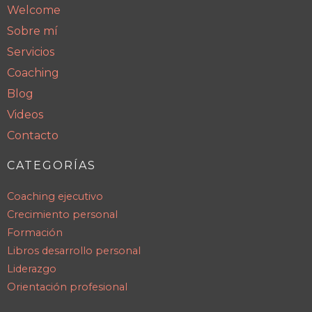
Welcome
Sobre mí
Servicios
Coaching
Blog
Videos
Contacto
CATEGORÍAS
Coaching ejecutivo
Crecimiento personal
Formación
Libros desarrollo personal
Liderazgo
Orientación profesional