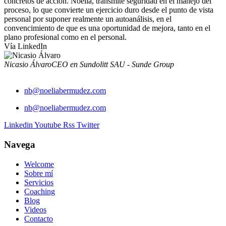
concretos de acción. Noelia, transmite seguridad en el manejo del
proceso, lo que convierte un ejercicio duro desde el punto de vista
personal por suponer realmente un autoanálisis, en el
convencimiento de que es una oportunidad de mejora, tanto en el
plano profesional como en el personal.
Vía LinkedIn
Nicasio Álvaro
CEO en Sundolitt SAU - Sunde Group
nb@noeliabermudez.com
nb@noeliabermudez.com
Linkedin
Youtube
Rss
Twitter
Navega
Welcome
Sobre mí
Servicios
Coaching
Blog
Videos
Contacto