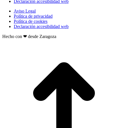
Declaración accesibilidad web
Aviso Legal
Política de privacidad
Política de cookies
Declaración accesibilidad web
Hecho con ❤ desde Zaragoza
t
T