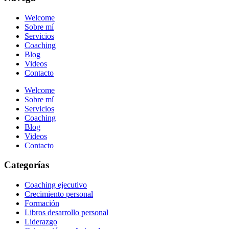
Welcome
Sobre mí
Servicios
Coaching
Blog
Videos
Contacto
Welcome
Sobre mí
Servicios
Coaching
Blog
Videos
Contacto
Categorías
Coaching ejecutivo
Crecimiento personal
Formación
Libros desarrollo personal
Liderazgo