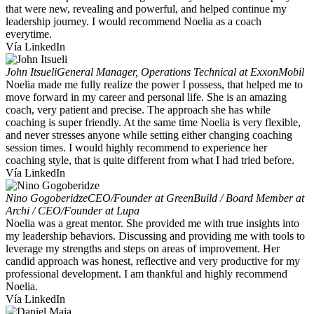
that were new, revealing and powerful, and helped continue my
leadership journey. I would recommend Noelia as a coach
everytime.
Vía LinkedIn
John Itsueli
General Manager, Operations Technical at ExxonMobil
Noelia made me fully realize the power I possess, that helped me to
move forward in my career and personal life. She is an amazing
coach, very patient and precise. The approach she has while
coaching is super friendly. At the same time Noelia is very flexible,
and never stresses anyone while setting either changing coaching
session times. I would highly recommend to experience her
coaching style, that is quite different from what I had tried before.
Vía LinkedIn
Nino Gogoberidze
CEO/Founder at GreenBuild / Board Member at
Archi / CEO/Founder at Lupa
Noelia was a great mentor. She provided me with true insights into
my leadership behaviors. Discussing and providing me with tools to
leverage my strengths and steps on areas of improvement. Her
candid approach was honest, reflective and very productive for my
professional development. I am thankful and highly recommend
Noelia.
Vía LinkedIn