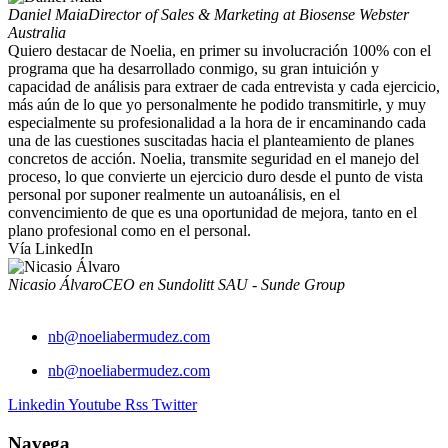
Daniel Maia
Director of Sales & Marketing at Biosense Webster
Australia
Quiero destacar de Noelia, en primer su involucración 100% con el
programa que ha desarrollado conmigo, su gran intuición y
capacidad de análisis para extraer de cada entrevista y cada ejercicio,
más aún de lo que yo personalmente he podido transmitirle, y muy
especialmente su profesionalidad a la hora de ir encaminando cada
una de las cuestiones suscitadas hacia el planteamiento de planes
concretos de acción. Noelia, transmite seguridad en el manejo del
proceso, lo que convierte un ejercicio duro desde el punto de vista
personal por suponer realmente un autoanálisis, en el
convencimiento de que es una oportunidad de mejora, tanto en el
plano profesional como en el personal.
Vía LinkedIn
Nicasio Álvaro
CEO en Sundolitt SAU - Sunde Group
nb@noeliabermudez.com
nb@noeliabermudez.com
Linkedin
Youtube
Rss
Twitter
Navega