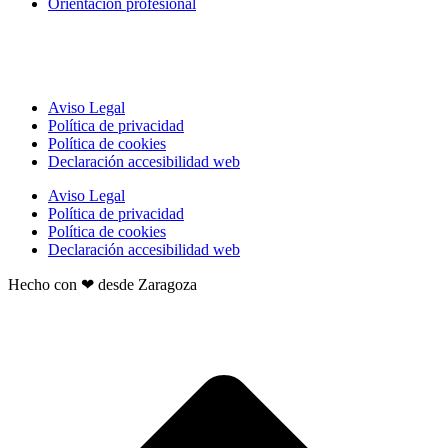
Orientación profesional
Aviso Legal
Política de privacidad
Política de cookies
Declaración accesibilidad web
Aviso Legal
Política de privacidad
Política de cookies
Declaración accesibilidad web
Hecho con ❤ desde Zaragoza
t
T