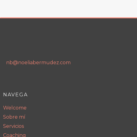
nb@noeliabermudez.com
NAVEGA
Welcome
Sobre mí
Servicios
Coaching