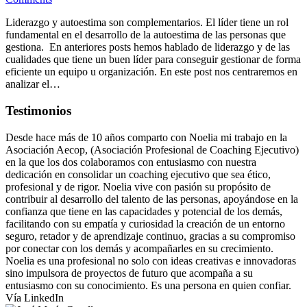
Liderazgo y autoestima son complementarios. El líder tiene un rol
fundamental en el desarrollo de la autoestima de las personas que
gestiona. En anteriores posts hemos hablado de liderazgo y de las
cualidades que tiene un buen líder para conseguir gestionar de forma
eficiente un equipo u organización. En este post nos centraremos en
analizar el…
Testimonios
Desde hace más de 10 años comparto con Noelia mi trabajo en la
Asociación Aecop, (Asociación Profesional de Coaching Ejecutivo)
en la que los dos colaboramos con entusiasmo con nuestra
dedicación en consolidar un coaching ejecutivo que sea ético,
profesional y de rigor. Noelia vive con pasión su propósito de
contribuir al desarrollo del talento de las personas, apoyándose en la
confianza que tiene en las capacidades y potencial de los demás,
facilitando con su empatía y curiosidad la creación de un entorno
seguro, retador y de aprendizaje continuo, gracias a su compromiso
por conectar con los demás y acompañarles en su crecimiento.
Noelia es una profesional no solo con ideas creativas e innovadoras
sino impulsora de proyectos de futuro que acompaña a su
entusiasmo con su conocimiento. Es una persona en quien confiar.
Vía LinkedIn