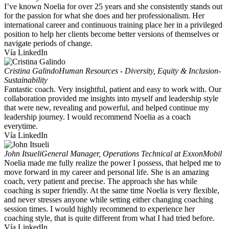
I’ve known Noelia for over 25 years and she consistently stands out
for the passion for what she does and her professionalism. Her
international career and continuous training place her in a privileged
position to help her clients become better versions of themselves or
navigate periods of change.
Vía LinkedIn
Cristina Galindo
Human Resources - Diversity, Equity & Inclusion-
Sustainability
Fantastic coach. Very insightful, patient and easy to work with. Our
collaboration provided me insights into myself and leadership style
that were new, revealing and powerful, and helped continue my
leadership journey. I would recommend Noelia as a coach
everytime.
Vía LinkedIn
John Itsueli
General Manager, Operations Technical at ExxonMobil
Noelia made me fully realize the power I possess, that helped me to
move forward in my career and personal life. She is an amazing
coach, very patient and precise. The approach she has while
coaching is super friendly. At the same time Noelia is very flexible,
and never stresses anyone while setting either changing coaching
session times. I would highly recommend to experience her
coaching style, that is quite different from what I had tried before.
Vía LinkedIn