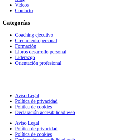
Videos
Contacto
Categorías
Coaching ejecutivo
Crecimiento personal
Formación
Libros desarrollo personal
Liderazgo
Orientación profesional
Aviso Legal
Política de privacidad
Política de cookies
Declaración accesibilidad web
Aviso Legal
Política de privacidad
Política de cookies
Declaración accesibilidad web