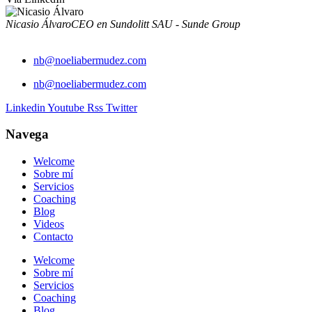
Nicasio Álvaro
CEO en Sundolitt SAU - Sunde Group
nb@noeliabermudez.com
nb@noeliabermudez.com
Linkedin
Youtube
Rss
Twitter
Navega
Welcome
Sobre mí
Servicios
Coaching
Blog
Videos
Contacto
Welcome
Sobre mí
Servicios
Coaching
Blog