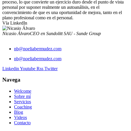
proceso, lo que convierte un ejercicio duro desde el punto de vista
personal por suponer realmente un autoanálisis, en el
convencimiento de que es una oportunidad de mejora, tanto en el
plano profesional como en el personal.
Vía LinkedIn
Nicasio Álvaro
CEO en Sundolitt SAU - Sunde Group
nb@noeliabermudez.com
nb@noeliabermudez.com
Linkedin
Youtube
Rss
Twitter
Navega
Welcome
Sobre mí
Servicios
Coaching
Blog
Videos
Contacto