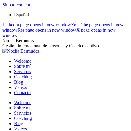
Skip to content
Español
Linkedin page opens in new window
YouTube page opens in new
window
Rss page opens in new window
X page opens in new
window
Noelia Bermudez
Gestión internacional de personas y Coach ejecutivo
Welcome
Sobre mí
Servicios
Coaching
Blog
Videos
Contacto
Welcome
Sobre mí
Servicios
Coaching
Blog
Videos