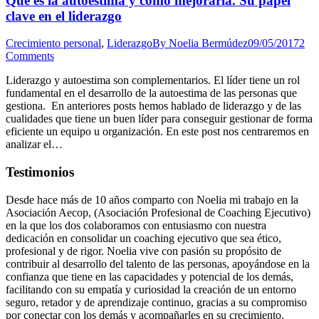
Qué es la autoestima y cómo mejorarla. Su papel
clave en el liderazgo
Crecimiento personal
,
Liderazgo
By
Noelia Bermúdez
09/05/2017
2
Comments
Liderazgo y autoestima son complementarios. El líder tiene un rol
fundamental en el desarrollo de la autoestima de las personas que
gestiona. En anteriores posts hemos hablado de liderazgo y de las
cualidades que tiene un buen líder para conseguir gestionar de forma
eficiente un equipo u organización. En este post nos centraremos en
analizar el…
Testimonios
Desde hace más de 10 años comparto con Noelia mi trabajo en la
Asociación Aecop, (Asociación Profesional de Coaching Ejecutivo)
en la que los dos colaboramos con entusiasmo con nuestra
dedicación en consolidar un coaching ejecutivo que sea ético,
profesional y de rigor. Noelia vive con pasión su propósito de
contribuir al desarrollo del talento de las personas, apoyándose en la
confianza que tiene en las capacidades y potencial de los demás,
facilitando con su empatía y curiosidad la creación de un entorno
seguro, retador y de aprendizaje continuo, gracias a su compromiso
por conectar con los demás y acompañarles en su crecimiento.