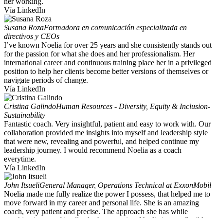
her working.
Vía LinkedIn
Susana Roza
Formadora en comunicación especializada en
directivos y CEOs
I’ve known Noelia for over 25 years and she consistently stands out
for the passion for what she does and her professionalism. Her
international career and continuous training place her in a privileged
position to help her clients become better versions of themselves or
navigate periods of change.
Vía LinkedIn
Cristina Galindo
Human Resources - Diversity, Equity & Inclusion-
Sustainability
Fantastic coach. Very insightful, patient and easy to work with. Our
collaboration provided me insights into myself and leadership style
that were new, revealing and powerful, and helped continue my
leadership journey. I would recommend Noelia as a coach
everytime.
Vía LinkedIn
John Itsueli
General Manager, Operations Technical at ExxonMobil
Noelia made me fully realize the power I possess, that helped me to
move forward in my career and personal life. She is an amazing
coach, very patient and precise. The approach she has while