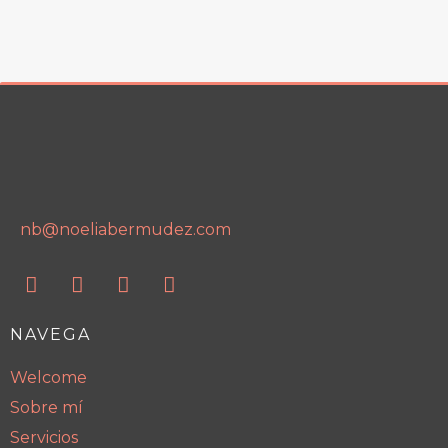
nb@noeliabermudez.com
NAVEGA
Welcome
Sobre mí
Servicios