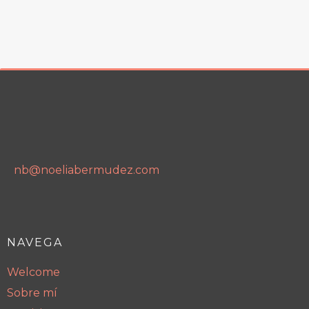
nb@noeliabermudez.com
NAVEGA
Welcome
Sobre mí