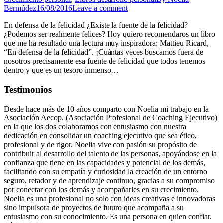
Bermúdez
16/08/2016
Leave a comment
En defensa de la felicidad ¿Existe la fuente de la felicidad?
¿Podemos ser realmente felices? Hoy quiero recomendaros un libro
que me ha resultado una lectura muy inspiradora: Mattieu Ricard,
“En defensa de la felicidad”. ¡Cuántas veces buscamos fuera de
nosotros precisamente esa fuente de felicidad que todos tenemos
dentro y que es un tesoro inmenso…
Testimonios
Desde hace más de 10 años comparto con Noelia mi trabajo en la
Asociación Aecop, (Asociación Profesional de Coaching Ejecutivo)
en la que los dos colaboramos con entusiasmo con nuestra
dedicación en consolidar un coaching ejecutivo que sea ético,
profesional y de rigor. Noelia vive con pasión su propósito de
contribuir al desarrollo del talento de las personas, apoyándose en la
confianza que tiene en las capacidades y potencial de los demás,
facilitando con su empatía y curiosidad la creación de un entorno
seguro, retador y de aprendizaje continuo, gracias a su compromiso
por conectar con los demás y acompañarles en su crecimiento.
Noelia es una profesional no solo con ideas creativas e innovadoras
sino impulsora de proyectos de futuro que acompaña a su
entusiasmo con su conocimiento. Es una persona en quien confiar.