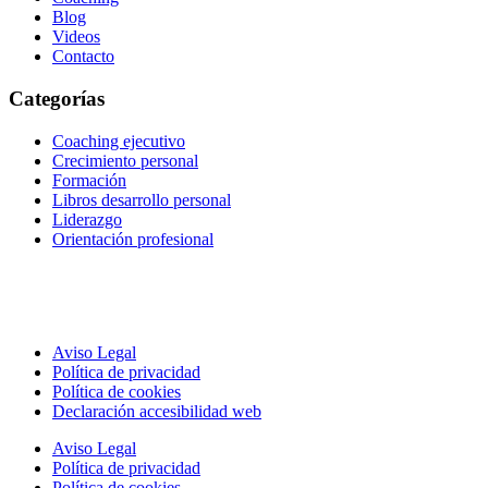
Blog
Videos
Contacto
Categorías
Coaching ejecutivo
Crecimiento personal
Formación
Libros desarrollo personal
Liderazgo
Orientación profesional
Aviso Legal
Política de privacidad
Política de cookies
Declaración accesibilidad web
Aviso Legal
Política de privacidad
Política de cookies