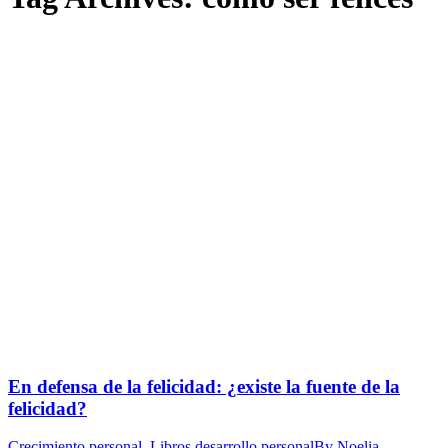
En defensa de la felicidad: ¿existe la fuente de la
felicidad?
Crecimiento personal
,
Libros desarrollo personal
By
Noelia