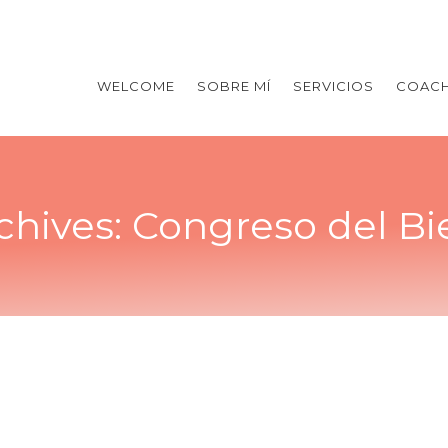
WELCOME
SOBRE MÍ
SERVICIOS
COACH
chives:
Congreso del Bi