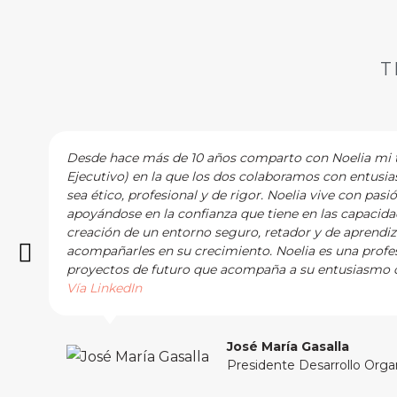
T
Desde hace más de 10 años comparto con Noelia mi tr
Ejecutivo) en la que los dos colaboramos con entusi
sea ético, profesional y de rigor. Noelia vive con pasi
apoyándose en la confianza que tiene en las capacidad
creación de un entorno seguro, retador y de aprendi
acompañarles en su crecimiento. Noelia es una profes
proyectos de futuro que acompaña a su entusiasmo c
Vía LinkedIn
José María Gasalla
Presidente Desarrollo Orga