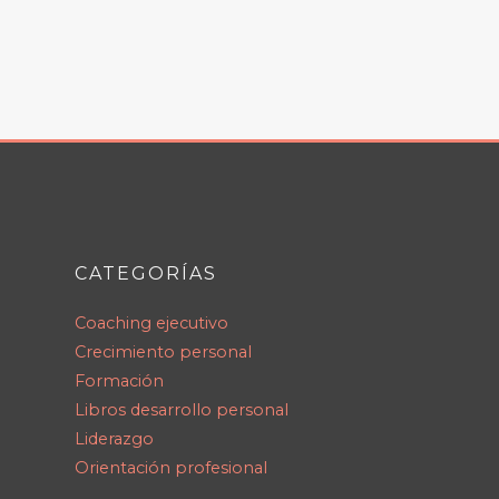
CATEGORÍAS
Coaching ejecutivo
Crecimiento personal
Formación
Libros desarrollo personal
Liderazgo
Orientación profesional