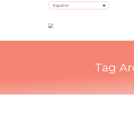
Español
Tag Ar