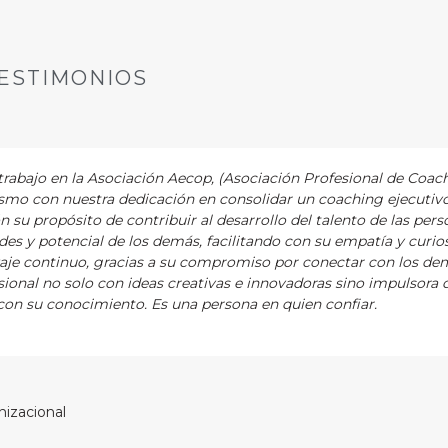
ESTIMONIOS
abajo en la Asociación Aecop, (Asociación Profesional de Coac
asmo con nuestra dedicación en consolidar un coaching ejecutiv
ón su propósito de contribuir al desarrollo del talento de las pers
es y potencial de los demás, facilitando con su empatía y curios
zaje continuo, gracias a su compromiso por conectar con los de
ional no solo con ideas creativas e innovadoras sino impulsora 
on su conocimiento. Es una persona en quien confiar.
nizacional