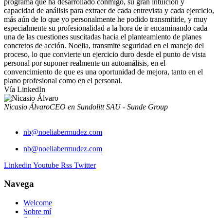
programa que ha desarrollado conmigo, su gran intuición y
capacidad de análisis para extraer de cada entrevista y cada ejercicio,
más aún de lo que yo personalmente he podido transmitirle, y muy
especialmente su profesionalidad a la hora de ir encaminando cada
una de las cuestiones suscitadas hacia el planteamiento de planes
concretos de acción. Noelia, transmite seguridad en el manejo del
proceso, lo que convierte un ejercicio duro desde el punto de vista
personal por suponer realmente un autoanálisis, en el
convencimiento de que es una oportunidad de mejora, tanto en el
plano profesional como en el personal.
Vía LinkedIn
Nicasio Álvaro
CEO en Sundolitt SAU - Sunde Group
nb@noeliabermudez.com
nb@noeliabermudez.com
Linkedin
Youtube
Rss
Twitter
Navega
Welcome
Sobre mí