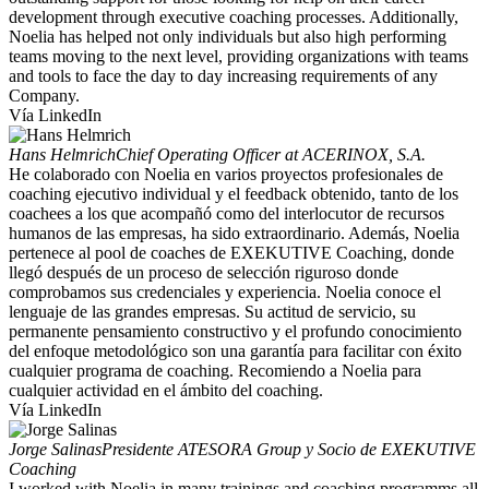
development through executive coaching processes. Additionally,
Noelia has helped not only individuals but also high performing
teams moving to the next level, providing organizations with teams
and tools to face the day to day increasing requirements of any
Company.
Vía LinkedIn
Hans Helmrich
Chief Operating Officer at ACERINOX, S.A.
He colaborado con Noelia en varios proyectos profesionales de
coaching ejecutivo individual y el feedback obtenido, tanto de los
coachees a los que acompañó como del interlocutor de recursos
humanos de las empresas, ha sido extraordinario. Además, Noelia
pertenece al pool de coaches de EXEKUTIVE Coaching, donde
llegó después de un proceso de selección riguroso donde
comprobamos sus credenciales y experiencia. Noelia conoce el
lenguaje de las grandes empresas. Su actitud de servicio, su
permanente pensamiento constructivo y el profundo conocimiento
del enfoque metodológico son una garantía para facilitar con éxito
cualquier programa de coaching. Recomiendo a Noelia para
cualquier actividad en el ámbito del coaching.
Vía LinkedIn
Jorge Salinas
Presidente ATESORA Group y Socio de EXEKUTIVE
Coaching
I worked with Noelia in many trainings and coaching programms all