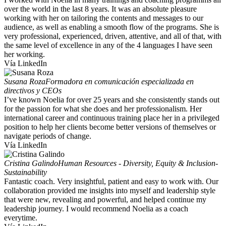
over the world in the last 8 years. It was an absolute pleasure
working with her on tailoring the contents and messages to our
audience, as well as enabling a smooth flow of the programs. She is
very professional, experienced, driven, attentive, and all of that, with
the same level of excellence in any of the 4 languages I have seen
her working.
Vía LinkedIn
Susana Roza
Formadora en comunicación especializada en
directivos y CEOs
I’ve known Noelia for over 25 years and she consistently stands out
for the passion for what she does and her professionalism. Her
international career and continuous training place her in a privileged
position to help her clients become better versions of themselves or
navigate periods of change.
Vía LinkedIn
Cristina Galindo
Human Resources - Diversity, Equity & Inclusion-
Sustainability
Fantastic coach. Very insightful, patient and easy to work with. Our
collaboration provided me insights into myself and leadership style
that were new, revealing and powerful, and helped continue my
leadership journey. I would recommend Noelia as a coach
everytime.