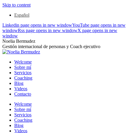
Skip to content
Español
Linkedin page opens in new window
YouTube page opens in new
window
Rss page opens in new window
X page opens in new
window
Noelia Bermudez
Gestión internacional de personas y Coach ejecutivo
Welcome
Sobre mí
Servicios
Coaching
Blog
Videos
Contacto
Welcome
Sobre mí
Servicios
Coaching
Blog
Videos