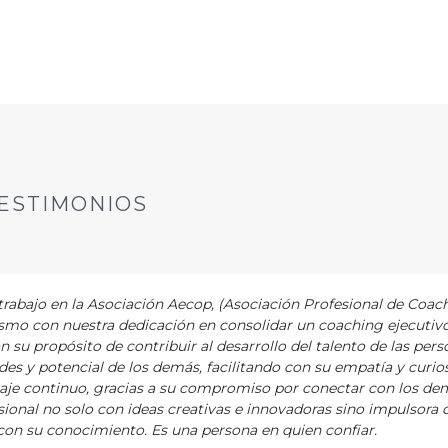
ESTIMONIOS
abajo en la Asociación Aecop, (Asociación Profesional de Coac
asmo con nuestra dedicación en consolidar un coaching ejecutiv
ón su propósito de contribuir al desarrollo del talento de las pers
es y potencial de los demás, facilitando con su empatía y curios
zaje continuo, gracias a su compromiso por conectar con los de
ional no solo con ideas creativas e innovadoras sino impulsora 
on su conocimiento. Es una persona en quien confiar.