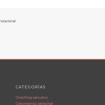
nizacional
CATEGORÍAS
Coaching ejecutivo
Crecimiento personal