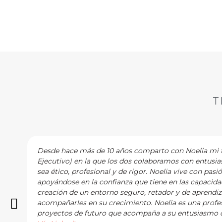
reflexionar…
T
Desde hace más de 10 años comparto con Noelia mi tr
Ejecutivo) en la que los dos colaboramos con entusi
sea ético, profesional y de rigor. Noelia vive con pasi
apoyándose en la confianza que tiene en las capacidad
creación de un entorno seguro, retador y de aprendi
acompañarles en su crecimiento. Noelia es una profes
proyectos de futuro que acompaña a su entusiasmo c