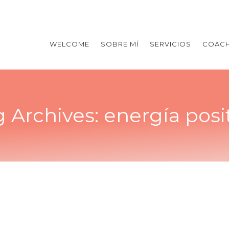
WELCOME
SOBRE MÍ
SERVICIOS
COACH
g Archives:
energía posi