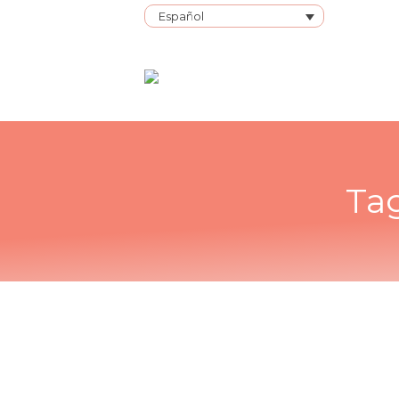
Español
Ta