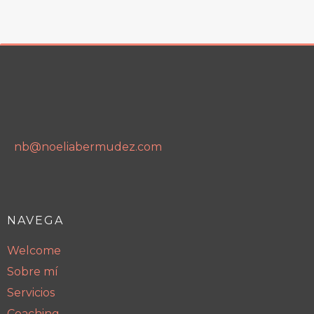
nb@noeliabermudez.com
NAVEGA
Welcome
Sobre mí
Servicios
Coaching