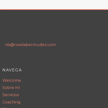
nb@noeliabermudez.com
NAVEGA
Welcome
Sobre mí
Servicios
Coaching