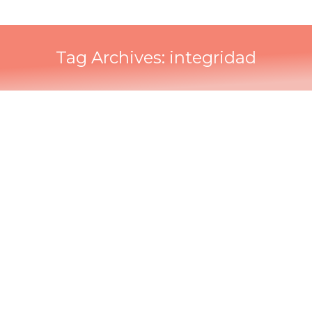
Tag Archives:
integridad
¿Qué es la Confiabilidad?