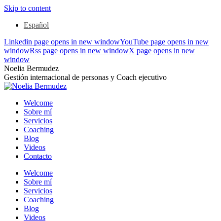
Skip to content
Español
Linkedin page opens in new window
YouTube page opens in new
window
Rss page opens in new window
X page opens in new
window
Noelia Bermudez
Gestión internacional de personas y Coach ejecutivo
Welcome
Sobre mí
Servicios
Coaching
Blog
Videos
Contacto
Welcome
Sobre mí
Servicios
Coaching
Blog
Videos