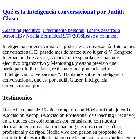
Qué es la Inteligencia conversacional por Judith
Glaser
Coaching ejecutivo
,
Crecimiento personal
,
Libros desarrollo
personal
By
Noelia Bermúdez
19/07/2016
Leave a comment
Inteligencia conversacional : el poder de la conversación Inteligencia
conversacional. El pasado mes de marzo tuvo lugar el V Congreso
Internacional de Aecop, (Asociación Española de Coaching
ejecutivo-organizativo y Mentoring), y estaba previsto que
participara Judith Glaser, realizando una ponencia sobre
“Inteligencia conversacional”. Hablamos sobre la Inteligencia
conversacional, qué es, por Judith Glaser. Inteligencia
conversacional por…
Testimonios
Desde hace más de 10 años comparto con Noelia mi trabajo en la
Asociación Aecop, (Asociación Profesional de Coaching Ejecutivo)
en la que los dos colaboramos con entusiasmo con nuestra
dedicación en consolidar un coaching ejecutivo que sea ético,
profesional y de rigor. Noelia vive con pasión su propósito de
contribuir al desarrollo del talento de las personas, apoyándose en la