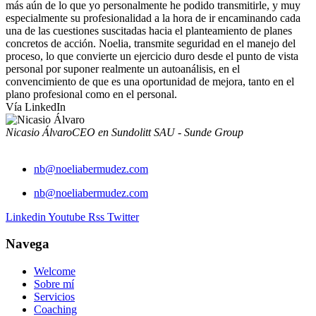
más aún de lo que yo personalmente he podido transmitirle, y muy
especialmente su profesionalidad a la hora de ir encaminando cada
una de las cuestiones suscitadas hacia el planteamiento de planes
concretos de acción. Noelia, transmite seguridad en el manejo del
proceso, lo que convierte un ejercicio duro desde el punto de vista
personal por suponer realmente un autoanálisis, en el
convencimiento de que es una oportunidad de mejora, tanto en el
plano profesional como en el personal.
Vía LinkedIn
Nicasio Álvaro
CEO en Sundolitt SAU - Sunde Group
nb@noeliabermudez.com
nb@noeliabermudez.com
Linkedin
Youtube
Rss
Twitter
Navega
Welcome
Sobre mí
Servicios
Coaching