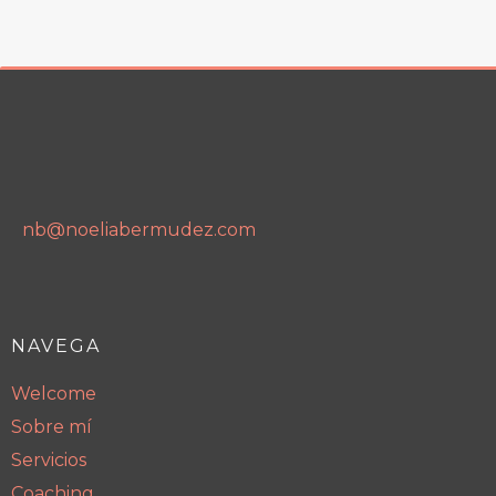
nb@noeliabermudez.com
NAVEGA
Welcome
Sobre mí
Servicios
Coaching