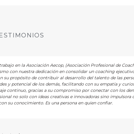
ESTIMONIOS
abajo en la Asociación Aecop, (Asociación Profesional de Coac
asmo con nuestra dedicación en consolidar un coaching ejecutiv
ón su propósito de contribuir al desarrollo del talento de las pers
es y potencial de los demás, facilitando con su empatía y curios
zaje continuo, gracias a su compromiso por conectar con los de
ional no solo con ideas creativas e innovadoras sino impulsora 
on su conocimiento. Es una persona en quien confiar.