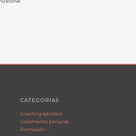
nizacional
CATEGORÍAS
Coaching ejecutivo
Crecimiento personal
Formación