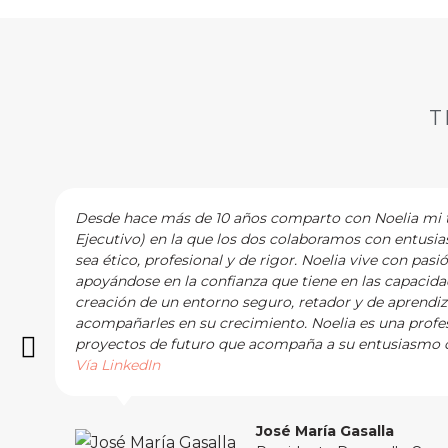
T
Desde hace más de 10 años comparto con Noelia mi tr
Ejecutivo) en la que los dos colaboramos con entusi
sea ético, profesional y de rigor. Noelia vive con pasi
apoyándose en la confianza que tiene en las capacidad
creación de un entorno seguro, retador y de aprendi
acompañarles en su crecimiento. Noelia es una profes
proyectos de futuro que acompaña a su entusiasmo c
Vía LinkedIn
José María Gasalla