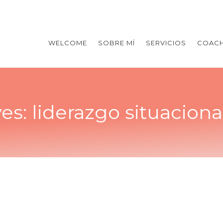
WELCOME
SOBRE MÍ
SERVICIOS
COACH
ves:
liderazgo situacion