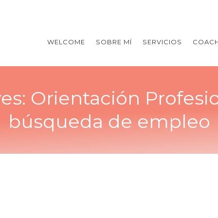
WELCOME
SOBRE MÍ
SERVICIOS
COACH
ves:
Orientación Profesio
búsqueda de empleo