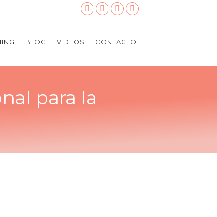
ING
BLOG
VIDEOS
CONTACTO
nal para la