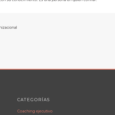
nizacional
CATEGORÍAS
Coaching ejecutivo