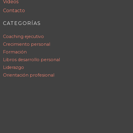
Videos
Contacto
CATEGORÍAS
Coaching ejecutivo
Crecimiento personal
Formación
Libros desarrollo personal
Liderazgo
Orientación profesional