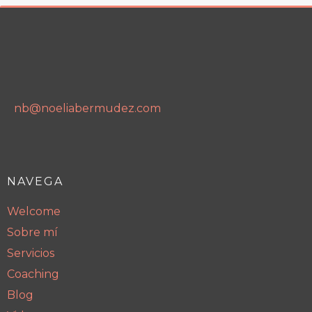
nb@noeliabermudez.com
NAVEGA
Welcome
Sobre mí
Servicios
Coaching
Blog