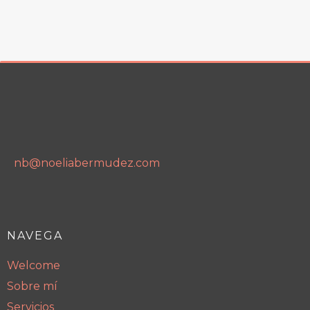
nb@noeliabermudez.com
NAVEGA
Welcome
Sobre mí
Servicios