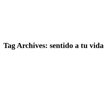
Tag Archives:
sentido a tu vida