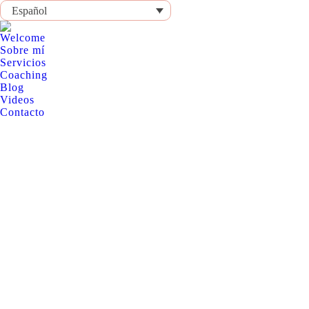
Español
Welcome
Sobre mí
Servicios
Coaching
Blog
Videos
Contacto