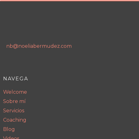
nb@noeliabermudez.com
NAVEGA
Welcome
Sobre mí
Servicios
Coaching
Blog
Videos