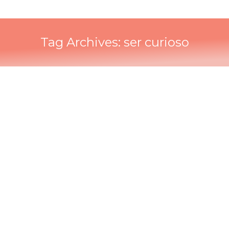
Tag Archives:
ser curioso
¿Qué es la curiosidad y cómo