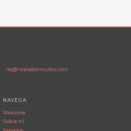
nb@noeliabermudez.com
NAVEGA
Welcome
Sobre mí
Servicios