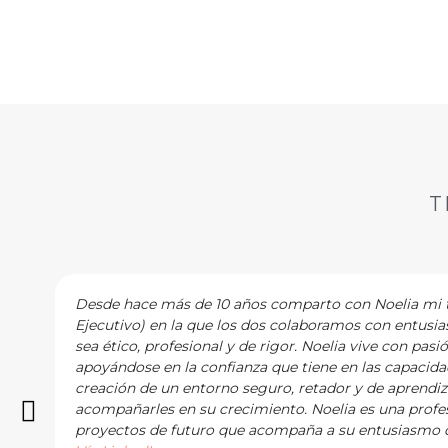
reflexionar…
T
Desde hace más de 10 años comparto con Noelia mi tr
Ejecutivo) en la que los dos colaboramos con entusi
sea ético, profesional y de rigor. Noelia vive con pasi
apoyándose en la confianza que tiene en las capacidad
creación de un entorno seguro, retador y de aprendi
acompañarles en su crecimiento. Noelia es una profes
proyectos de futuro que acompaña a su entusiasmo c