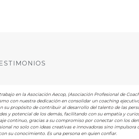
ESTIMONIOS
abajo en la Asociación Aecop, (Asociación Profesional de Coac
asmo con nuestra dedicación en consolidar un coaching ejecutiv
ón su propósito de contribuir al desarrollo del talento de las pers
es y potencial de los demás, facilitando con su empatía y curios
zaje continuo, gracias a su compromiso por conectar con los de
ional no solo con ideas creativas e innovadoras sino impulsora 
on su conocimiento. Es una persona en quien confiar.