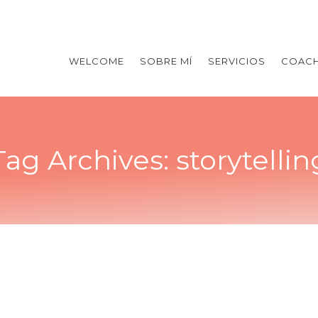
WELCOME
SOBRE MÍ
SERVICIOS
COACH
Tag Archives:
storytellin