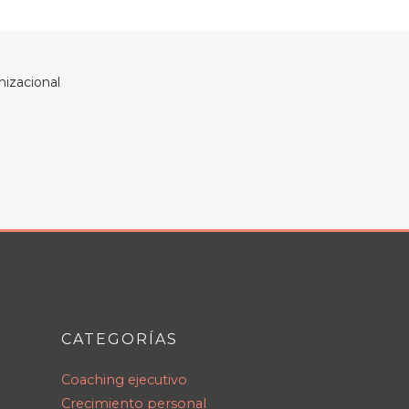
nizacional
CATEGORÍAS
Coaching ejecutivo
Crecimiento personal