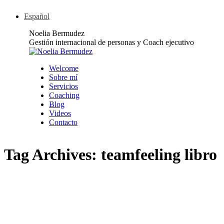
Español
Noelia Bermudez
Gestión internacional de personas y Coach ejecutivo
Welcome
Sobre mí
Servicios
Coaching
Blog
Videos
Contacto
Tag Archives:
teamfeeling libro