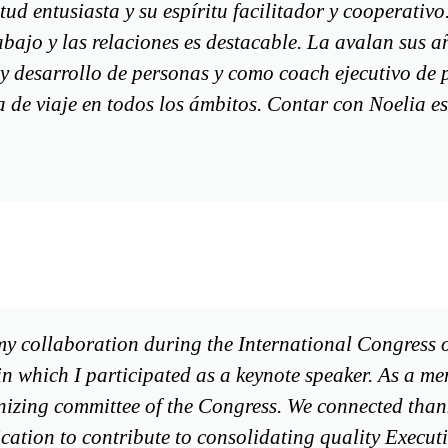
ud entusiasta y su espíritu facilitador y cooperativo
abajo y las relaciones es destacable. La avalan sus a
y desarrollo de personas y como coach ejecutivo de p
de viaje en todos los ámbitos. Contar con Noelia e
 my collaboration during the International Congress 
n which I participated as a keynote speaker. As a me
nizing committee of the Congress. We connected than
ication to contribute to consolidating quality Execu