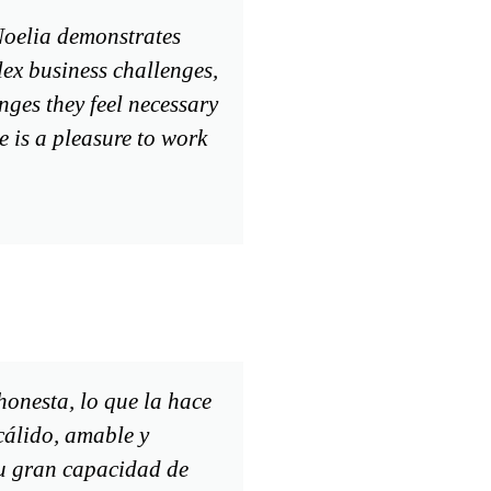
 Noelia demonstrates
lex business challenges,
anges they feel necessary
e is a pleasure to work
honesta, lo que la hace
cálido, amable y
Su gran capacidad de