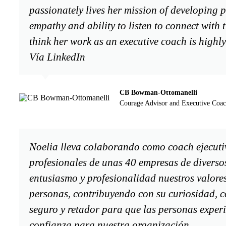
passionately lives her mission of developing p
empathy and ability to listen to connect with 
think her work as an executive coach is high
Vía LinkedIn
CB Bowman-Ottomanelli
Courage Advisor and Executive Coa
Noelia lleva colaborando como coach ejecuti
profesionales de unas 40 empresas de diversos
entusiasmo y profesionalidad nuestros valores
personas, contribuyendo con su curiosidad, 
seguro y retador para que las personas exper
confianza para nuestra organización.