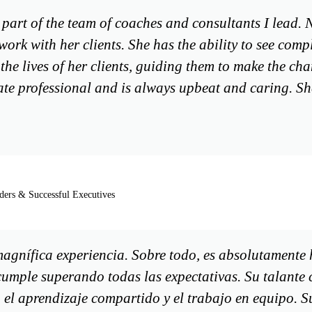
s part of the team of coaches and consultants I lead.
ork with her clients. She has the ability to see comp
 the lives of her clients, guiding them to make the ch
ate professional and is always upbeat and caring. Sh
ders & Successful Executives
agnífica experiencia. Sobre todo, es absolutamente 
cumple superando todas las expectativas. Su talante 
, el aprendizaje compartido y el trabajo en equipo. 