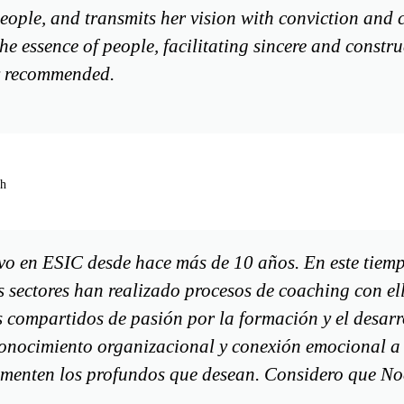
eople, and transmits her vision with conviction and c
the essence of people, facilitating sincere and constr
ly recommended.
ch
vo en ESIC desde hace más de 10 años. En este tiem
 sectores han realizado procesos de coaching con el
 compartidos de pasión por la formación y el desarro
conocimiento organizacional y conexión emocional a
imenten los profundos que desean. Considero que Noe