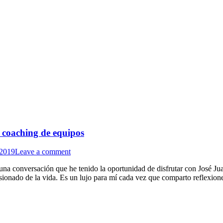
 coaching de equipos
/2019
Leave a comment
una conversación que he tenido la oportunidad de disfrutar con José
asionado de la vida. Es un lujo para mí cada vez que comparto reflexio