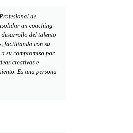
Profesional de
nsolidar un coaching
 desarrollo del talento
, facilitando con su
as a su compromiso por
deas creativas e
miento. Es una persona