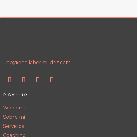
nb@noeliabermudez.com
NAVEGA
Welcome
Sobre mí
Servicios
Coaching