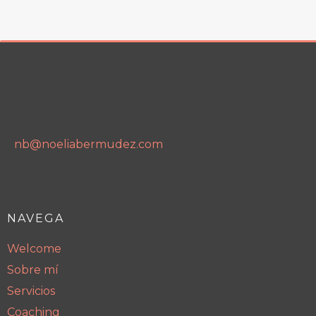
nb@noeliabermudez.com
NAVEGA
Welcome
Sobre mí
Servicios
Coaching