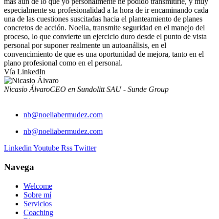
más aún de lo que yo personalmente he podido transmitirle, y muy
especialmente su profesionalidad a la hora de ir encaminando cada
una de las cuestiones suscitadas hacia el planteamiento de planes
concretos de acción. Noelia, transmite seguridad en el manejo del
proceso, lo que convierte un ejercicio duro desde el punto de vista
personal por suponer realmente un autoanálisis, en el
convencimiento de que es una oportunidad de mejora, tanto en el
plano profesional como en el personal.
Vía LinkedIn
Nicasio Álvaro
CEO en Sundolitt SAU - Sunde Group
nb@noeliabermudez.com
nb@noeliabermudez.com
Linkedin
Youtube
Rss
Twitter
Navega
Welcome
Sobre mí
Servicios
Coaching