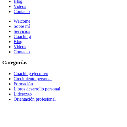
Blog
Videos
Contacto
Welcome
Sobre mí
Servicios
Coaching
Blog
Videos
Contacto
Categorías
Coaching ejecutivo
Crecimiento personal
Formación
Libros desarrollo personal
Liderazgo
Orientación profesional