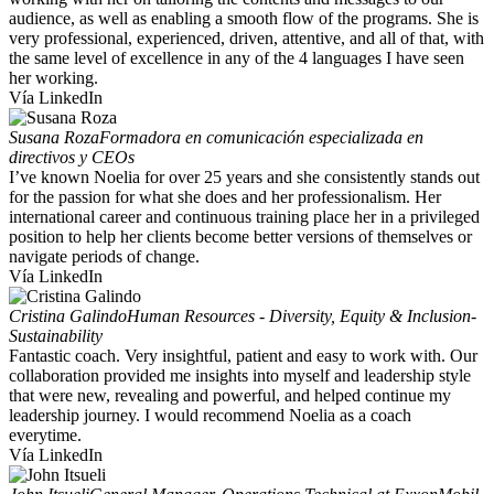
audience, as well as enabling a smooth flow of the programs. She is
very professional, experienced, driven, attentive, and all of that, with
the same level of excellence in any of the 4 languages I have seen
her working.
Vía LinkedIn
Susana Roza
Formadora en comunicación especializada en
directivos y CEOs
I’ve known Noelia for over 25 years and she consistently stands out
for the passion for what she does and her professionalism. Her
international career and continuous training place her in a privileged
position to help her clients become better versions of themselves or
navigate periods of change.
Vía LinkedIn
Cristina Galindo
Human Resources - Diversity, Equity & Inclusion-
Sustainability
Fantastic coach. Very insightful, patient and easy to work with. Our
collaboration provided me insights into myself and leadership style
that were new, revealing and powerful, and helped continue my
leadership journey. I would recommend Noelia as a coach
everytime.
Vía LinkedIn