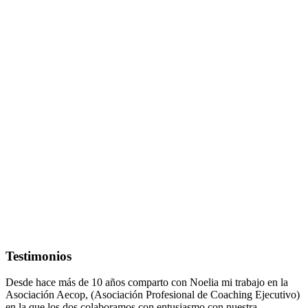
Testimonios
Desde hace más de 10 años comparto con Noelia mi trabajo en la
Asociación Aecop, (Asociación Profesional de Coaching Ejecutivo)
en la que los dos colaboramos con entusiasmo con nuestra