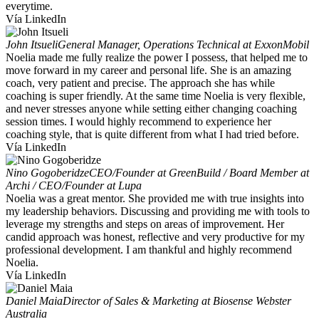
everytime.
Vía LinkedIn
John Itsueli
General Manager, Operations Technical at ExxonMobil
Noelia made me fully realize the power I possess, that helped me to
move forward in my career and personal life. She is an amazing
coach, very patient and precise. The approach she has while
coaching is super friendly. At the same time Noelia is very flexible,
and never stresses anyone while setting either changing coaching
session times. I would highly recommend to experience her
coaching style, that is quite different from what I had tried before.
Vía LinkedIn
Nino Gogoberidze
CEO/Founder at GreenBuild / Board Member at
Archi / CEO/Founder at Lupa
Noelia was a great mentor. She provided me with true insights into
my leadership behaviors. Discussing and providing me with tools to
leverage my strengths and steps on areas of improvement. Her
candid approach was honest, reflective and very productive for my
professional development. I am thankful and highly recommend
Noelia.
Vía LinkedIn
Daniel Maia
Director of Sales & Marketing at Biosense Webster
Australia