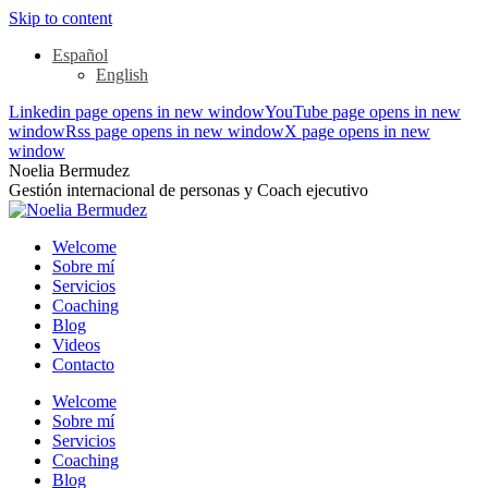
Skip to content
Español
English
Linkedin page opens in new window
YouTube page opens in new
window
Rss page opens in new window
X page opens in new
window
Noelia Bermudez
Gestión internacional de personas y Coach ejecutivo
Welcome
Sobre mí
Servicios
Coaching
Blog
Videos
Contacto
Welcome
Sobre mí
Servicios
Coaching
Blog