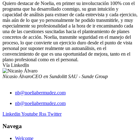
Quiero destacar de Noelia, en primer su involucración 100% con el
programa que ha desarrollado conmigo, su gran intuición y
capacidad de análisis para extraer de cada entrevista y cada ejercicio,
más aún de lo que yo personalmente he podido transmitirle, y muy
especialmente su profesionalidad a la hora de ir encaminando cada
una de las cuestiones suscitadas hacia el planteamiento de planes
concretos de acción. Noelia, transmite seguridad en el manejo del
proceso, lo que convierte un ejercicio duro desde el punto de vista
personal por suponer realmente un autoanálisis, en el
convencimiento de que es una oportunidad de mejora, tanto en el
plano profesional como en el personal.
Vía LinkedIn
Nicasio Álvaro
CEO en Sundolitt SAU - Sunde Group
nb@noeliabermudez.com
nb@noeliabermudez.com
Linkedin
Youtube
Rss
Twitter
Navega
Welcome