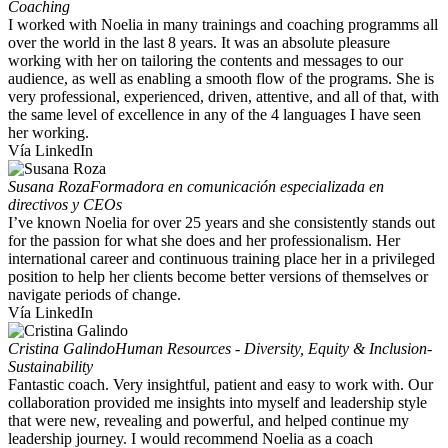
Coaching
I worked with Noelia in many trainings and coaching programms all
over the world in the last 8 years. It was an absolute pleasure
working with her on tailoring the contents and messages to our
audience, as well as enabling a smooth flow of the programs. She is
very professional, experienced, driven, attentive, and all of that, with
the same level of excellence in any of the 4 languages I have seen
her working.
Vía LinkedIn
Susana Roza
Formadora en comunicación especializada en
directivos y CEOs
I’ve known Noelia for over 25 years and she consistently stands out
for the passion for what she does and her professionalism. Her
international career and continuous training place her in a privileged
position to help her clients become better versions of themselves or
navigate periods of change.
Vía LinkedIn
Cristina Galindo
Human Resources - Diversity, Equity & Inclusion-
Sustainability
Fantastic coach. Very insightful, patient and easy to work with. Our
collaboration provided me insights into myself and leadership style
that were new, revealing and powerful, and helped continue my
leadership journey. I would recommend Noelia as a coach