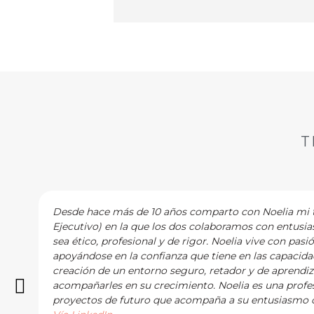
T
Desde hace más de 10 años comparto con Noelia mi tr
Ejecutivo) en la que los dos colaboramos con entusi
sea ético, profesional y de rigor. Noelia vive con pasi
apoyándose en la confianza que tiene en las capacidad
creación de un entorno seguro, retador y de aprendi
acompañarles en su crecimiento. Noelia es una profes
proyectos de futuro que acompaña a su entusiasmo c