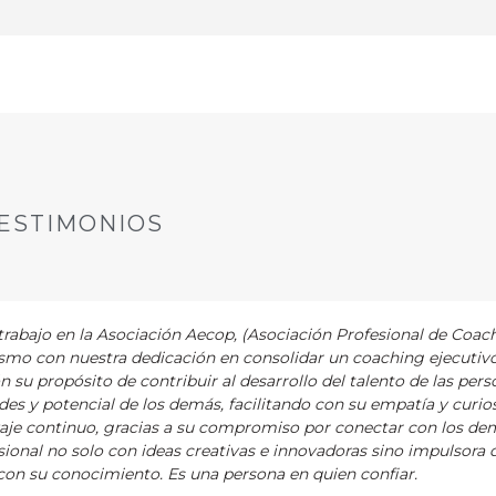
ESTIMONIOS
abajo en la Asociación Aecop, (Asociación Profesional de Coac
asmo con nuestra dedicación en consolidar un coaching ejecutiv
ón su propósito de contribuir al desarrollo del talento de las pers
es y potencial de los demás, facilitando con su empatía y curios
zaje continuo, gracias a su compromiso por conectar con los de
ional no solo con ideas creativas e innovadoras sino impulsora 
on su conocimiento. Es una persona en quien confiar.