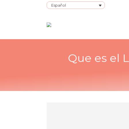
Español
Que es el 