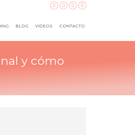
ING
BLOG
VIDEOS
CONTACTO
onal y cómo