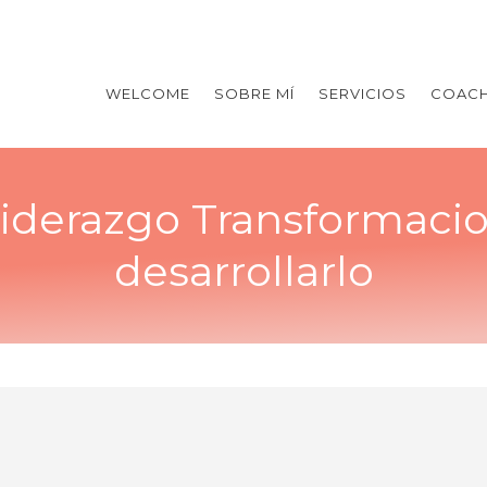
WELCOME
SOBRE MÍ
SERVICIOS
COACH
Liderazgo Transformaci
desarrollarlo