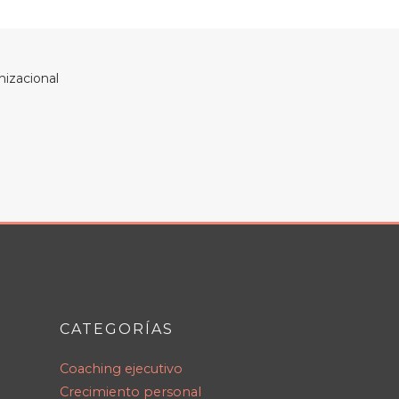
nizacional
CATEGORÍAS
Coaching ejecutivo
Crecimiento personal