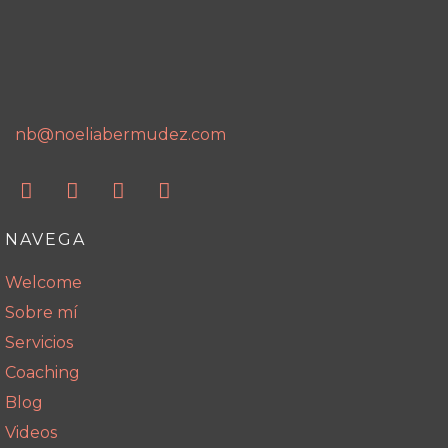
nb@noeliabermudez.com
NAVEGA
Welcome
Sobre mí
Servicios
Coaching
Blog
Videos