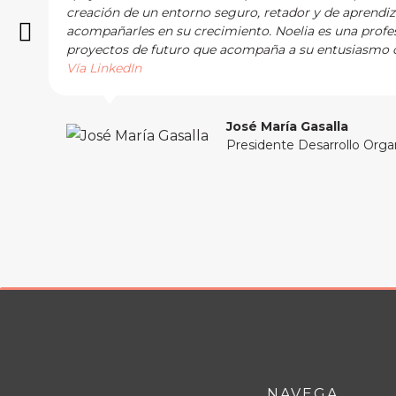
creación de un entorno seguro, retador y de aprendi
acompañarles en su crecimiento. Noelia es una profes
proyectos de futuro que acompaña a su entusiasmo c
Vía LinkedIn
José María Gasalla
Presidente Desarrollo Orga
NAVEGA