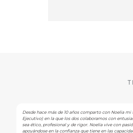
T
Desde hace más de 10 años comparto con Noelia mi tr
Ejecutivo) en la que los dos colaboramos con entusi
sea ético, profesional y de rigor. Noelia vive con pasi
apoyándose en la confianza que tiene en las capacidad