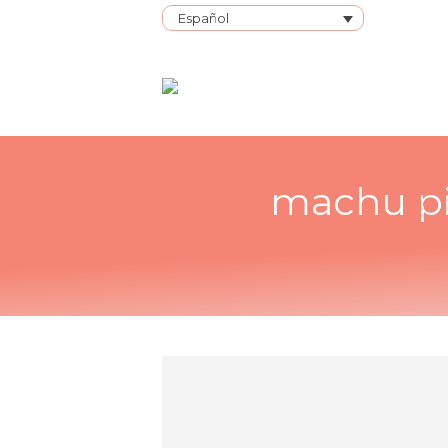
Español
machu pi