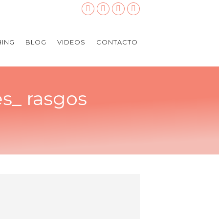
ING
BLOG
VIDEOS
CONTACTO
s_ rasgos