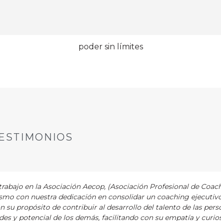
poder sin límites
ESTIMONIOS
abajo en la Asociación Aecop, (Asociación Profesional de Coac
asmo con nuestra dedicación en consolidar un coaching ejecutiv
ón su propósito de contribuir al desarrollo del talento de las pers
es y potencial de los demás, facilitando con su empatía y curios