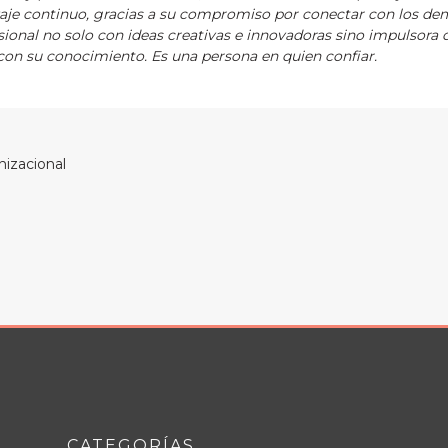
zaje continuo, gracias a su compromiso por conectar con los de
ional no solo con ideas creativas e innovadoras sino impulsora 
on su conocimiento. Es una persona en quien confiar.
nizacional
CATEGORÍAS