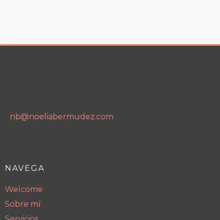
nb@noeliabermudez.com
NAVEGA
Welcome
Sobre mí
Servicios