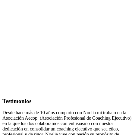
Testimonios
Desde hace más de 10 años comparto con Noelia mi trabajo en la
Asociación Aecop, (Asociación Profesional de Coaching Ejecutivo)
en la que los dos colaboramos con entusiasmo con nuestra
dedicación en consolidar un coaching ejecutivo que sea ético,
profesional y de rigor. Noelia vive con pasión su propósito de