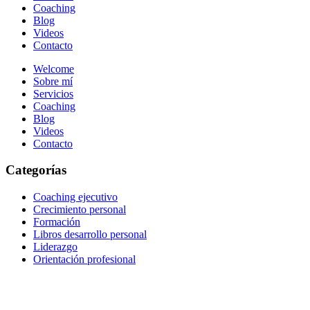
Coaching
Blog
Videos
Contacto
Welcome
Sobre mí
Servicios
Coaching
Blog
Videos
Contacto
Categorías
Coaching ejecutivo
Crecimiento personal
Formación
Libros desarrollo personal
Liderazgo
Orientación profesional