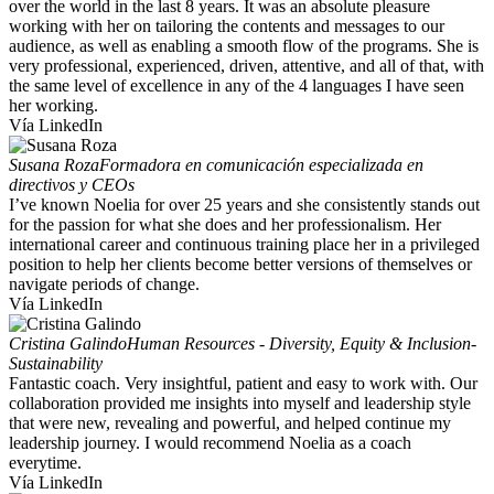
over the world in the last 8 years. It was an absolute pleasure
working with her on tailoring the contents and messages to our
audience, as well as enabling a smooth flow of the programs. She is
very professional, experienced, driven, attentive, and all of that, with
the same level of excellence in any of the 4 languages I have seen
her working.
Vía LinkedIn
Susana Roza
Formadora en comunicación especializada en
directivos y CEOs
I’ve known Noelia for over 25 years and she consistently stands out
for the passion for what she does and her professionalism. Her
international career and continuous training place her in a privileged
position to help her clients become better versions of themselves or
navigate periods of change.
Vía LinkedIn
Cristina Galindo
Human Resources - Diversity, Equity & Inclusion-
Sustainability
Fantastic coach. Very insightful, patient and easy to work with. Our
collaboration provided me insights into myself and leadership style
that were new, revealing and powerful, and helped continue my
leadership journey. I would recommend Noelia as a coach
everytime.
Vía LinkedIn