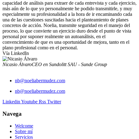
capacidad de análisis para extraer de cada entrevista y cada ejercicio,
más aún de lo que yo personalmente he podido transmitirle, y muy
especialmente su profesionalidad a la hora de ir encaminando cada
una de las cuestiones suscitadas hacia el planteamiento de planes
concretos de acción. Noelia, transmite seguridad en el manejo del
proceso, lo que convierte un ejercicio duro desde el punto de vista
personal por suponer realmente un autoanálisis, en el
convencimiento de que es una oportunidad de mejora, tanto en el
plano profesional como en el personal.
Vía LinkedIn
Nicasio Álvaro
CEO en Sundolitt SAU - Sunde Group
nb@noeliabermudez.com
nb@noeliabermudez.com
Linkedin
Youtube
Rss
Twitter
Navega
Welcome
Sobre mí
Servicios