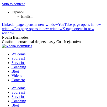
Skip to content
Español
English
Linkedin page opens in new window
YouTube page opens in new
window
Rss page opens in new window
X page opens in new
window
Noelia Bermudez
Gestión internacional de personas y Coach ejecutivo
Welcome
Sobre mí
Servicios
Coaching
Blog
Videos
Contacto
Welcome
Sobre mí
Servicios
Coaching
Blog