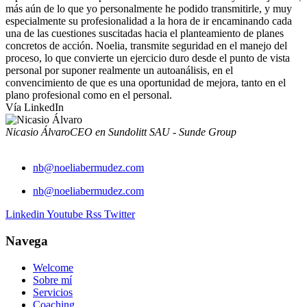
más aún de lo que yo personalmente he podido transmitirle, y muy
especialmente su profesionalidad a la hora de ir encaminando cada
una de las cuestiones suscitadas hacia el planteamiento de planes
concretos de acción. Noelia, transmite seguridad en el manejo del
proceso, lo que convierte un ejercicio duro desde el punto de vista
personal por suponer realmente un autoanálisis, en el
convencimiento de que es una oportunidad de mejora, tanto en el
plano profesional como en el personal.
Vía LinkedIn
Nicasio Álvaro
CEO en Sundolitt SAU - Sunde Group
nb@noeliabermudez.com
nb@noeliabermudez.com
Linkedin
Youtube
Rss
Twitter
Navega
Welcome
Sobre mí
Servicios
Coaching