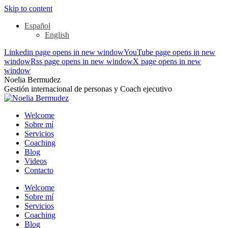
Skip to content
Español
English
Linkedin page opens in new window
YouTube page opens in new
window
Rss page opens in new window
X page opens in new
window
Noelia Bermudez
Gestión internacional de personas y Coach ejecutivo
Welcome
Sobre mí
Servicios
Coaching
Blog
Videos
Contacto
Welcome
Sobre mí
Servicios
Coaching
Blog