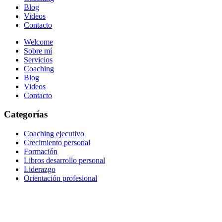
Blog
Videos
Contacto
Welcome
Sobre mí
Servicios
Coaching
Blog
Videos
Contacto
Categorías
Coaching ejecutivo
Crecimiento personal
Formación
Libros desarrollo personal
Liderazgo
Orientación profesional