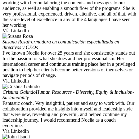
working with her on tailoring the contents and messages to our
audience, as well as enabling a smooth flow of the programs. She is
very professional, experienced, driven, attentive, and all of that, with
the same level of excellence in any of the 4 languages I have seen
her working.
Vía LinkedIn
Susana Roza
Formadora en comunicación especializada en
directivos y CEOs
I’ve known Noelia for over 25 years and she consistently stands out
for the passion for what she does and her professionalism. Her
international career and continuous training place her in a privileged
position to help her clients become better versions of themselves or
navigate periods of change.
Vía LinkedIn
Cristina Galindo
Human Resources - Diversity, Equity & Inclusion-
Sustainability
Fantastic coach. Very insightful, patient and easy to work with. Our
collaboration provided me insights into myself and leadership style
that were new, revealing and powerful, and helped continue my
leadership journey. I would recommend Noelia as a coach
everytime.
Vía LinkedIn