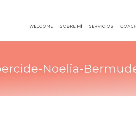
WELCOME
SOBRE MÍ
SERVICIOS
COACH
bercide-Noelia-Bermud