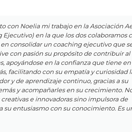
 con Noelia mi trabajo en la Asociación A
 Ejecutivo) en la que los dos colaboramos 
en consolidar un coaching ejecutivo que s
 vive con pasión su propósito de contribuir al
as, apoyándose en la confianza que tiene en 
s, facilitando con su empatía y curiosidad l
dor y de aprendizaje continuo, gracias a su
emás y acompañarles en su crecimiento. No
 creativas e innovadoras sino impulsora de
a su entusiasmo con su conocimiento. Es u