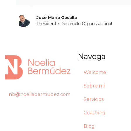
José María Gasalla
Presidente Desarrollo Organizacional
Navega
Welcome
Sobre mí
nb@noeliabermudez.com
Servicios
Coaching
Blog