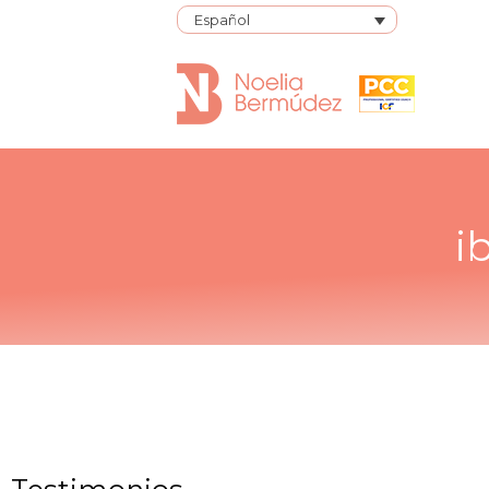
Español
i