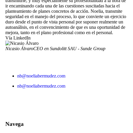
transmitirle, y muy especialmente su profesionalidad a la hora de
ir encaminando cada una de las cuestiones suscitadas hacia el
planteamiento de planes concretos de acción. Noelia, transmite
seguridad en el manejo del proceso, lo que convierte un ejercicio
duro desde el punto de vista personal por suponer realmente un
autoanálisis, en el convencimiento de que es una oportunidad de
mejora, tanto en el plano profesional como en el personal.
Vía LinkedIn
Nicasio Álvaro
CEO en Sundolitt SAU - Sunde Group
nb@noeliabermudez.com
nb@noeliabermudez.com
Navega