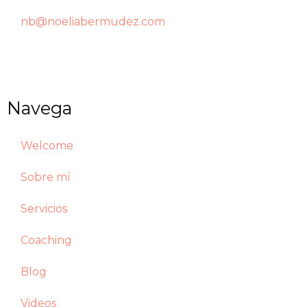
nb@noeliabermudez.com
Navega
Welcome
Sobre mí
Servicios
Coaching
Blog
Videos