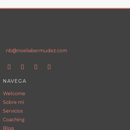
nb@noeliabermudez.com
NAVEGA
Welcome
Sobre mí
Servicios
Coaching
Blog