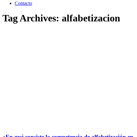
Contacto
Tag Archives:
alfabetizacion
¿En qué consiste la competencia de alfabetización en