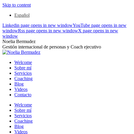
Skip to content
Español
Linkedin page opens in new window
YouTube page opens in new
window
Rss page opens in new window
X page opens in new
window
Noelia Bermudez
Gestión internacional de personas y Coach ejecutivo
Welcome
Sobre mí
Servicios
Coaching
Blog
Videos
Contacto
Welcome
Sobre mí
Servicios
Coaching
Blog
Videos