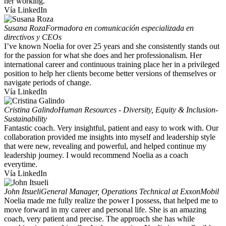
her working.
Vía LinkedIn
Susana Roza
Formadora en comunicación especializada en
directivos y CEOs
I’ve known Noelia for over 25 years and she consistently stands out
for the passion for what she does and her professionalism. Her
international career and continuous training place her in a privileged
position to help her clients become better versions of themselves or
navigate periods of change.
Vía LinkedIn
Cristina Galindo
Human Resources - Diversity, Equity & Inclusion-
Sustainability
Fantastic coach. Very insightful, patient and easy to work with. Our
collaboration provided me insights into myself and leadership style
that were new, revealing and powerful, and helped continue my
leadership journey. I would recommend Noelia as a coach
everytime.
Vía LinkedIn
John Itsueli
General Manager, Operations Technical at ExxonMobil
Noelia made me fully realize the power I possess, that helped me to
move forward in my career and personal life. She is an amazing
coach, very patient and precise. The approach she has while