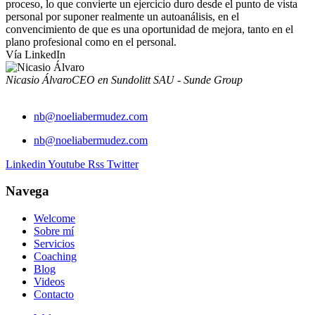
proceso, lo que convierte un ejercicio duro desde el punto de vista
personal por suponer realmente un autoanálisis, en el
convencimiento de que es una oportunidad de mejora, tanto en el
plano profesional como en el personal.
Vía LinkedIn
Nicasio Álvaro
CEO en Sundolitt SAU - Sunde Group
nb@noeliabermudez.com
nb@noeliabermudez.com
Linkedin
Youtube
Rss
Twitter
Navega
Welcome
Sobre mí
Servicios
Coaching
Blog
Videos
Contacto