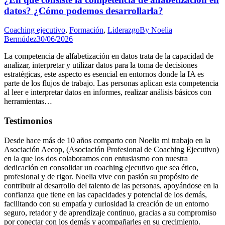
datos? ¿Cómo podemos desarrollarla?
Coaching ejecutivo
,
Formación
,
Liderazgo
By
Noelia
Bermúdez
30/06/2026
La competencia de alfabetización en datos trata de la capacidad de
analizar, interpretar y utilizar datos para la toma de decisiones
estratégicas, este aspecto es esencial en entornos donde la IA es
parte de los flujos de trabajo. Las personas aplican esta competencia
al leer e interpretar datos en informes, realizar análisis básicos con
herramientas…
Testimonios
Desde hace más de 10 años comparto con Noelia mi trabajo en la
Asociación Aecop, (Asociación Profesional de Coaching Ejecutivo)
en la que los dos colaboramos con entusiasmo con nuestra
dedicación en consolidar un coaching ejecutivo que sea ético,
profesional y de rigor. Noelia vive con pasión su propósito de
contribuir al desarrollo del talento de las personas, apoyándose en la
confianza que tiene en las capacidades y potencial de los demás,
facilitando con su empatía y curiosidad la creación de un entorno
seguro, retador y de aprendizaje continuo, gracias a su compromiso
por conectar con los demás y acompañarles en su crecimiento.