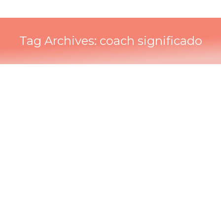
Tag Archives:
coach significado
Qué es ser coach y por qué