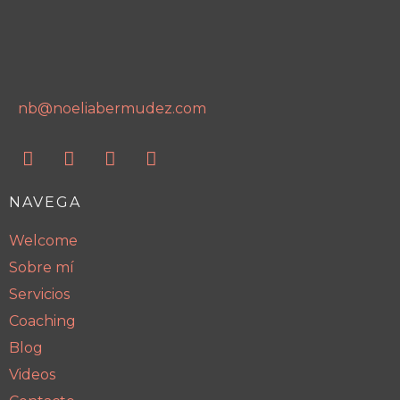
nb@noeliabermudez.com
NAVEGA
Welcome
Sobre mí
Servicios
Coaching
Blog
Videos