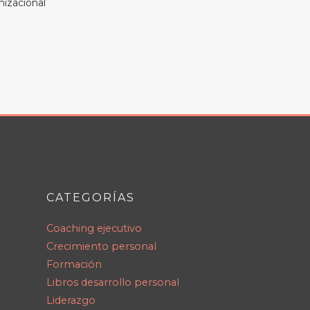
nizacional
CATEGORÍAS
Coaching ejecutivo
Crecimiento personal
Formación
Libros desarrollo personal
Liderazgo