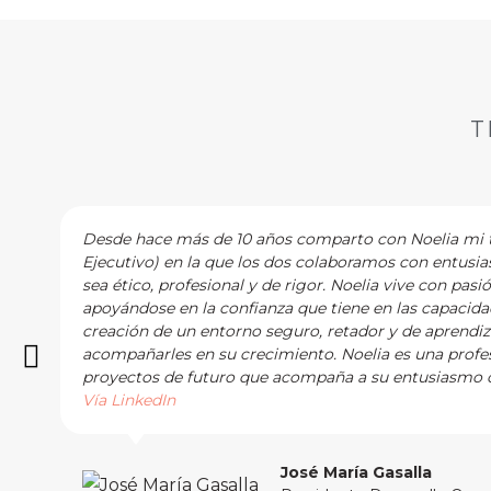
T
Desde hace más de 10 años comparto con Noelia mi tr
Ejecutivo) en la que los dos colaboramos con entusi
sea ético, profesional y de rigor. Noelia vive con pasi
apoyándose en la confianza que tiene en las capacidad
creación de un entorno seguro, retador y de aprendi
acompañarles en su crecimiento. Noelia es una profes
proyectos de futuro que acompaña a su entusiasmo c
Vía LinkedIn
José María Gasalla