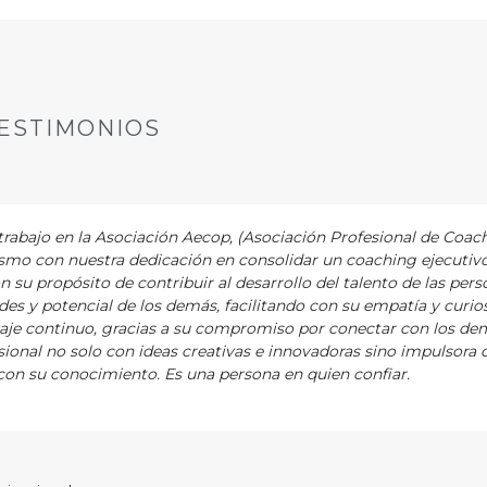
ESTIMONIOS
abajo en la Asociación Aecop, (Asociación Profesional de Coac
asmo con nuestra dedicación en consolidar un coaching ejecutiv
ón su propósito de contribuir al desarrollo del talento de las pers
es y potencial de los demás, facilitando con su empatía y curios
zaje continuo, gracias a su compromiso por conectar con los de
ional no solo con ideas creativas e innovadoras sino impulsora 
on su conocimiento. Es una persona en quien confiar.