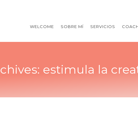
WELCOME
SOBRE MÍ
SERVICIOS
COACH
chives:
estimula la crea