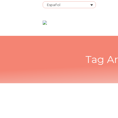
Español
Tag Ar