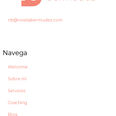
nb@noeliabermudez.com
Navega
Welcome
Sobre mí
Servicios
Coaching
Blog