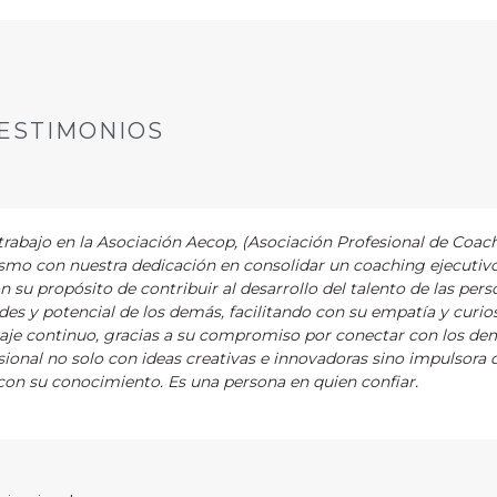
ESTIMONIOS
abajo en la Asociación Aecop, (Asociación Profesional de Coac
asmo con nuestra dedicación en consolidar un coaching ejecutiv
ón su propósito de contribuir al desarrollo del talento de las pers
es y potencial de los demás, facilitando con su empatía y curios
zaje continuo, gracias a su compromiso por conectar con los de
ional no solo con ideas creativas e innovadoras sino impulsora 
on su conocimiento. Es una persona en quien confiar.