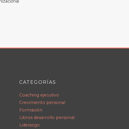
nizacional
CATEGORÍAS
Coaching ejecutivo
Crecimiento personal
Formación
Libros desarrollo personal
Liderazgo