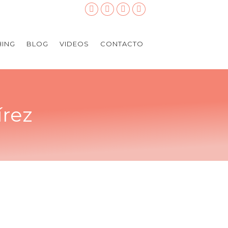
ING
BLOG
VIDEOS
CONTACTO
írez