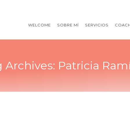
WELCOME
SOBRE MÍ
SERVICIOS
COACH
 Archives:
Patricia Ram