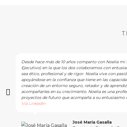
T
Desde hace más de 10 años comparto con Noelia mi tr
Ejecutivo) en la que los dos colaboramos con entusi
sea ético, profesional y de rigor. Noelia vive con pasi
apoyándose en la confianza que tiene en las capacidad
creación de un entorno seguro, retador y de aprendi
acompañarles en su crecimiento. Noelia es una profes
proyectos de futuro que acompaña a su entusiasmo c
Vía LinkedIn
José María Gasalla